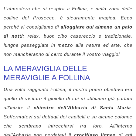
L’atmosfera che si respira a Follina, e nella zona delle
colline del Prosecco, è sicuramente magica. Ecco
perché vi consigliamo di
alloggiare qui almeno un paio
di notti
: relax, buon cibo casereccio e tradizionale,
lunghe passeggiate in mezzo alla natura ed arte, che
non mancheranno di certo durante il vostro viaggio!
LA MERAVIGLIA DELLE
MERAVIGLIE A FOLLINA
Una volta raggiunta Follina, il nostro primo obiettivo era
quello di visitare il gioiello di cui vi abbiamo già parlato
all’inizio: il
chiostro dell’Abbazia di Santa Maria
.
Soffermatevi sui dettagli dei capitelli e su alcune colonne
che sembrano intrecciarsi tra loro. All’interno
dell’Abbazia non perdetevi il
crocifisso ligneo
di età