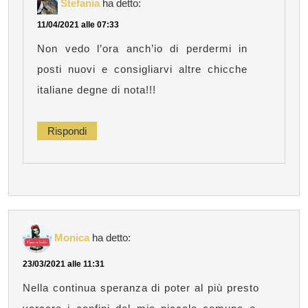
Stefania
ha detto:
11/04/2021 alle 07:33
Non vedo l’ora anch’io di perdermi in
posti nuovi e consigliarvi altre chicche
italiane degne di nota!!!
Rispondi
Monica
ha detto:
23/03/2021 alle 11:31
Nella continua speranza di poter al più presto