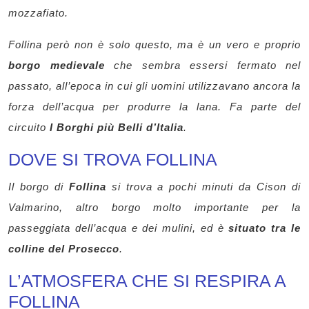
mozzafiato.
Follina però non è solo questo, ma è un vero e proprio
borgo medievale
che sembra essersi fermato nel
passato, all’epoca in cui gli uomini utilizzavano ancora la
forza dell’acqua per produrre la lana.
F
a parte del
circuito
I Borghi più Belli d’Italia
.
DOVE SI TROVA FOLLINA
Il borgo di
Follina
si trova a pochi minuti da Cison di
Valmarino, altro borgo molto importante per la
passeggiata dell’acqua e dei mulini, ed è
situato tra le
colline del Prosecco
.
L’ATMOSFERA CHE SI RESPIRA A
FOLLINA