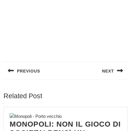
Navigazione
articoli
PREVIOUS
NEXT
Previous
Next
post:
post:
Related Post
MONOPOLI: NON IL GIOCO DI