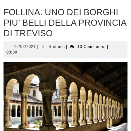
FOLLINA: UNO DEI BORGHI
PIU’ BELLI DELLA PROVINCIA
DI TREVISO
19/03/2021
Stefania
19/03/2021
|
Stefania
|
10 Comments
|
08:30