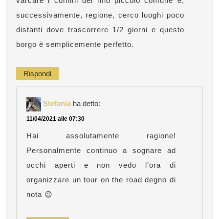
varcare i confini del mio piccolo comune e,
successivamente, regione, cerco luoghi poco
distanti dove trascorrere 1/2 giorni e questo
borgo è semplicemente perfetto.
Rispondi
Stefania
ha detto:
11/04/2021 alle 07:30
Hai assolutamente ragione!
Personalmente continuo a sognare ad
occhi aperti e non vedo l’ora di
organizzare un tour on the road degno di
nota 😉