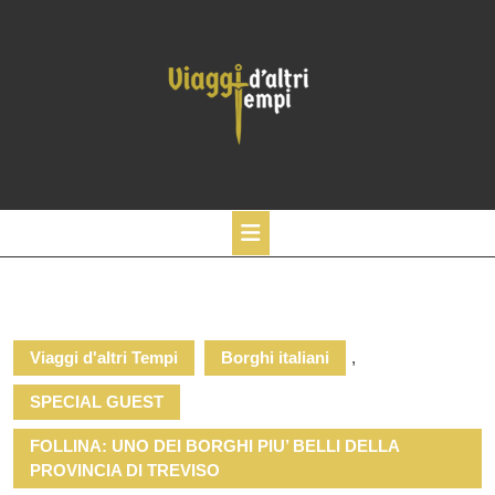
Skip
to
content
Open
Button
Viaggi d'altri Tempi
Borghi italiani
,
SPECIAL GUEST
FOLLINA: UNO DEI BORGHI PIU’ BELLI DELLA
PROVINCIA DI TREVISO