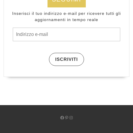
Inserisci il tuo indirizzo e-mail per ricevere tutti gli
aggiornamenti in tempo reale
Indirizzo e-mail
ISCRIVITI
Facebook
Pinterest
Instagram