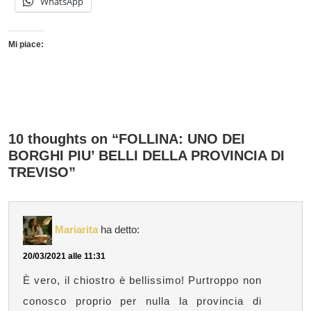
WhatsApp
Mi piace:
10 thoughts on “FOLLINA: UNO DEI
BORGHI PIU’ BELLI DELLA PROVINCIA DI
TREVISO”
Mariarita
ha detto:
20/03/2021 alle 11:31
È vero, il chiostro è bellissimo! Purtroppo non
conosco proprio per nulla la provincia di