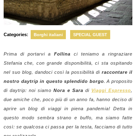
Categories:
Borghi italiani
SPECIAL GUEST
Prima di portarvi a
Follina
ci teniamo a ringraziare
Stefania che, con grande disponibilità, ci sta ospitando
nel suo blog, dandoci così la possibilità di
raccontare il
nostro daytrip in questo splendido borgo
. A proposito
di daytrip: noi siamo
Nora e Sara
di
Viaggi Espresso
,
due amiche che, poco più di un anno fa, hanno deciso di
aprire un blog di viaggi in piena pandemia! Detta in
questo modo sembra strano e buffo, ma siamo fatte
così: se qualcosa ci passa per la testa, facciamo di tutto
per realizzarlo.