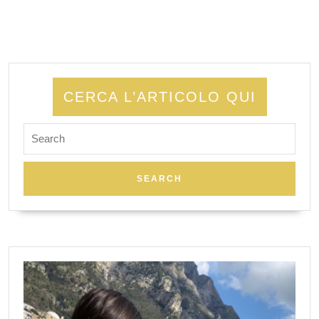
CERCA L’ARTICOLO QUI
Search
for: