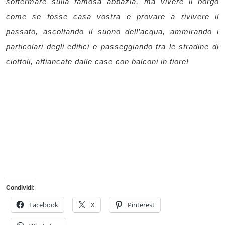
soffermare sulla famosa abbazia, ma vivere il borgo
come se fosse casa vostra e provare a rivivere il
passato, ascoltando il suono dell’acqua, ammirando i
particolari degli edifici e passeggiando tra le stradine di
ciottoli, affiancate dalle case con balconi in fiore!
Condividi:
Facebook
X
Pinterest