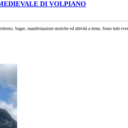
DE
 MEDIEVALE DI VOLPIANO
BELLO
CANEPICIA
LA
rritorio. Sagre, manifestazioni storiche ed attività a tema. Sono tutti e
FESTA
MEDIEVALE
DI
VOLPIANO