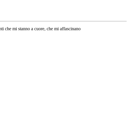
NO:
venti che mi stanno a cuore, che mi affascinano