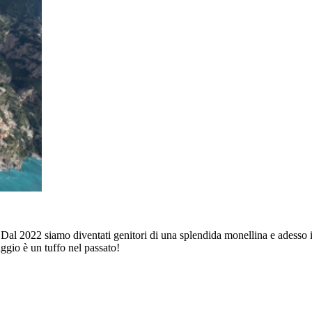
l 2022 siamo diventati genitori di una splendida monellina e adesso i 
ggio è un tuffo nel passato!