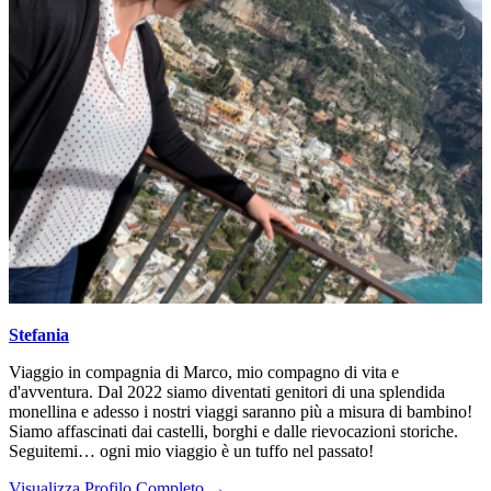
Stefania
Viaggio in compagnia di Marco, mio compagno di vita e
d'avventura. Dal 2022 siamo diventati genitori di una splendida
monellina e adesso i nostri viaggi saranno più a misura di bambino!
Siamo affascinati dai castelli, borghi e dalle rievocazioni storiche.
Seguitemi… ogni mio viaggio è un tuffo nel passato!
Visualizza Profilo Completo →