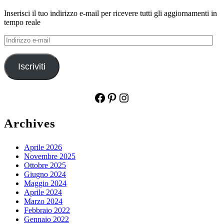
Inserisci il tuo indirizzo e-mail per ricevere tutti gli aggiornamenti in
tempo reale
Indirizzo
e-
mail
Iscriviti
Facebook
Pinterest
Instagram
Archives
Aprile 2026
Novembre 2025
Ottobre 2025
Giugno 2024
Maggio 2024
Aprile 2024
Marzo 2024
Febbraio 2022
Gennaio 2022