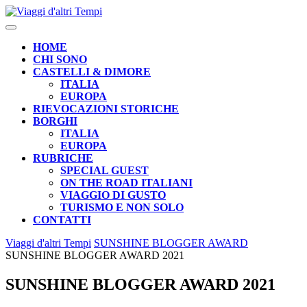
Skip
to
Open
content
Button
HOME
CHI SONO
CASTELLI & DIMORE
ITALIA
EUROPA
RIEVOCAZIONI STORICHE
BORGHI
ITALIA
EUROPA
RUBRICHE
SPECIAL GUEST
ON THE ROAD ITALIANI
VIAGGIO DI GUSTO
TURISMO E NON SOLO
CONTATTI
CLOSE
Viaggi d'altri Tempi
SUNSHINE BLOGGER AWARD
BUTTON
SUNSHINE BLOGGER AWARD 2021
SUNSHINE BLOGGER AWARD 2021