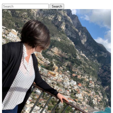
Search
for: