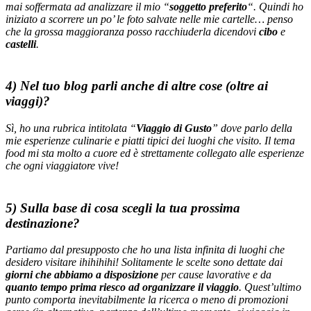
mai soffermata ad analizzare il mio “
soggetto preferito
“. Quindi ho
iniziato a scorrere un po’ le foto salvate nelle mie cartelle… penso
che la grossa maggioranza posso racchiuderla dicendovi
cibo
e
castelli
.
4) Nel tuo blog parli anche di altre cose (oltre ai
viaggi)?
Sì, ho una rubrica intitolata “
Viaggio di Gusto
” dove parlo della
mie esperienze culinarie e piatti tipici dei luoghi che visito. Il tema
food mi sta molto a cuore ed è strettamente collegato alle esperienze
che ogni viaggiatore vive!
5) Sulla base di cosa scegli la tua prossima
destinazione?
Partiamo dal presupposto che ho una lista infinita di luoghi che
desidero visitare ihihihihi! Solitamente le scelte sono dettate dai
giorni che abbiamo a disposizione
per cause lavorative e da
quanto tempo prima riesco ad organizzare il viaggio
. Quest’ultimo
punto comporta inevitabilmente la ricerca o meno di promozioni