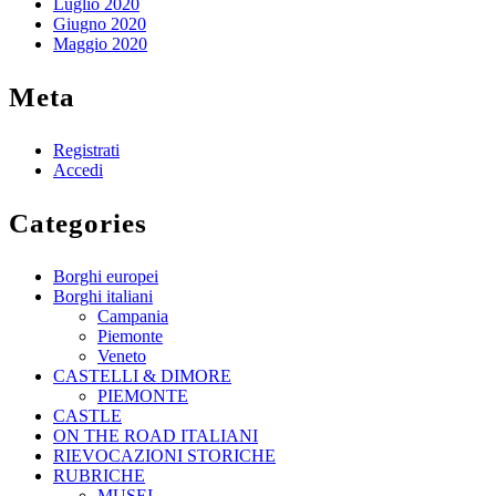
Luglio 2020
Giugno 2020
Maggio 2020
Meta
Registrati
Accedi
Categories
Borghi europei
Borghi italiani
Campania
Piemonte
Veneto
CASTELLI & DIMORE
PIEMONTE
CASTLE
ON THE ROAD ITALIANI
RIEVOCAZIONI STORICHE
RUBRICHE
MUSEI