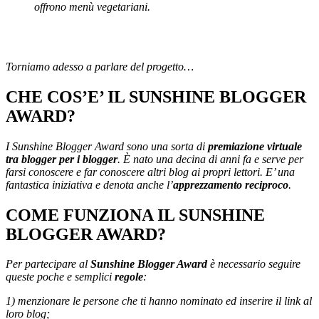
offrono menù vegetariani.
Torniamo adesso a parlare del progetto…
CHE COS’E’ IL SUNSHINE BLOGGER
AWARD?
I Sunshine Blogger Award sono una sorta di
premiazione virtuale
tra blogger per i blogger
. È nato una decina di anni fa e serve per
farsi conoscere e far conoscere altri blog ai propri lettori. E’ una
fantastica
iniziativa
e denota anche l’
apprezzamento reciproco
.
COME FUNZIONA IL SUNSHINE
BLOGGER AWARD?
Per partecipare al
Sunshine Blogger Award
è necessario seguire
queste poche e semplici
regole
:
1) menzionare le persone che ti hanno nominato ed inserire il link al
loro blog;