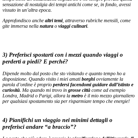
sensazione di nostalgia dei tempi antichi come se, in fondo, avessi
vissuto in un’altra epoca.
Approfondisco anche
altri temi
, attraverso rubriche mensili, come
gite immersa nella
natura
o
viaggi culinari
.
3) Preferisci spostarti con i mezzi quando viaggi o
perderti a piedi? E perché?
Dipende molto dal posto che sto visitando e quanto tempo ho a
disposizione. Quando visito i miei amati
borghi
ovviamente la
parola d’ordine è proprio
perdersi facendomi guidare dall’istinto e
curiosità
. Ma quando mi trovo in
grosse città
come ad esempio
Londra, Madrid o Parigi, allora la
metro
è il mio mezzo giornaliero
per qualsiasi spostamento sia per risparmiare tempo che energie!
4) Pianifichi un viaggio nei minimi dettagli o
preferisci andare “a braccio”?