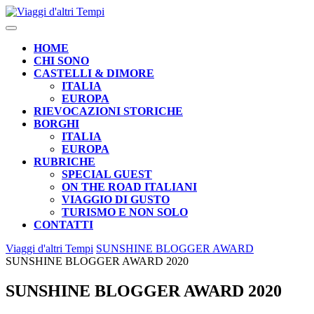
Skip
to
Open
content
Button
HOME
CHI SONO
CASTELLI & DIMORE
ITALIA
EUROPA
RIEVOCAZIONI STORICHE
BORGHI
ITALIA
EUROPA
RUBRICHE
SPECIAL GUEST
ON THE ROAD ITALIANI
VIAGGIO DI GUSTO
TURISMO E NON SOLO
CONTATTI
CLOSE
Viaggi d'altri Tempi
SUNSHINE BLOGGER AWARD
BUTTON
SUNSHINE BLOGGER AWARD 2020
SUNSHINE BLOGGER AWARD 2020