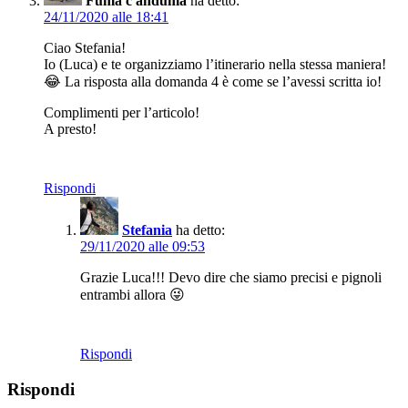
Fuma c'anduma
ha detto:
24/11/2020 alle 18:41
Ciao Stefania!
Io (Luca) e te organizziamo l’itinerario nella stessa maniera!
😂 La risposta alla domanda 4 è come se l’avessi scritta io!
Complimenti per l’articolo!
A presto!
Rispondi
Stefania
ha detto:
29/11/2020 alle 09:53
Grazie Luca!!! Devo dire che siamo precisi e pignoli
entrambi allora 😜
Rispondi
Rispondi