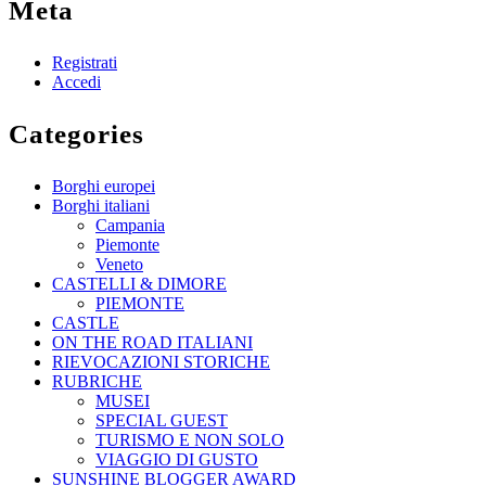
Meta
Registrati
Accedi
Categories
Borghi europei
Borghi italiani
Campania
Piemonte
Veneto
CASTELLI & DIMORE
PIEMONTE
CASTLE
ON THE ROAD ITALIANI
RIEVOCAZIONI STORICHE
RUBRICHE
MUSEI
SPECIAL GUEST
TURISMO E NON SOLO
VIAGGIO DI GUSTO
SUNSHINE BLOGGER AWARD