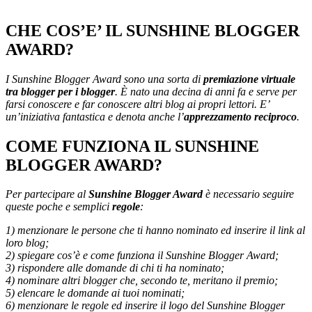
CHE COS’E’ IL SUNSHINE BLOGGER
AWARD?
I Sunshine Blogger Award sono una sorta di
premiazione virtuale
tra blogger per i blogger
. È nato una decina di anni fa e serve per
farsi conoscere e far conoscere altri blog ai propri lettori. E’
un’iniziativa fantastica e denota anche l’
apprezzamento reciproco
.
COME FUNZIONA IL SUNSHINE
BLOGGER AWARD?
Per partecipare al
Sunshine Blogger Award
è necessario seguire
queste poche e semplici
regole
:
1) menzionare le persone che ti hanno nominato ed inserire il link al
loro blog;
2) spiegare cos’è e come funziona il Sunshine Blogger Award;
3) rispondere alle domande di chi ti ha nominato;
4) nominare altri blogger che, secondo te, meritano il premio;
5) elencare le domande ai tuoi nominati;
6) menzionare le regole ed inserire il logo del Sunshine Blogger