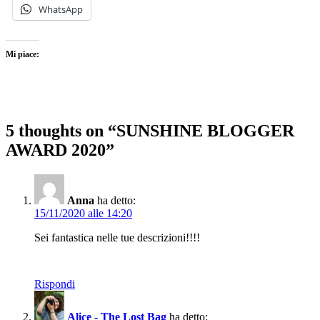
WhatsApp
Mi piace:
5 thoughts on “SUNSHINE BLOGGER
AWARD 2020”
Anna
ha detto:
15/11/2020 alle 14:20
Sei fantastica nelle tue descrizioni!!!!
Rispondi
Alice - The Lost Bag
ha detto: