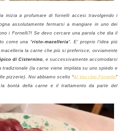
ria inizia a profumare di fornelli accesi travolgendo i
sogna assolutamente fermarsi a mangiare in uno dei
ono i Fornelli?! Se devo cercare una parola che dia il
sto come una “
risto-macelleria
“. E’ proprio l’idea più
macelleria la carne che più si preferisce, ovviamente
tipico
di Cisternino
, e successivamente accomodarsi
a tradizionale (la carne viene impilata su uno spiedo e
alle pizzerie). Noi abbiamo scelto “
Al Vecchio Fornello
”
la bontà della carne e il trattamento da parte del