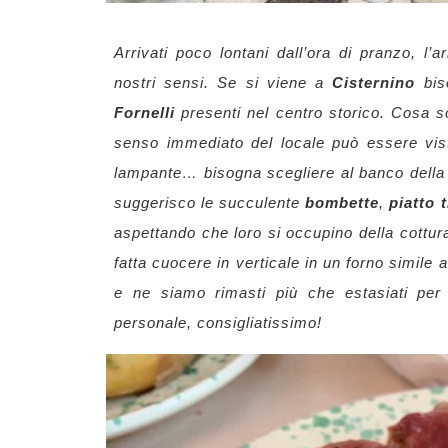
Arrivati poco lontani dall’ora di pranzo, l’a
nostri sensi. Se si viene a
Cisternino
bi
Fornelli
presenti nel centro storico. Cosa s
senso immediato del locale può essere vi
lampante… bisogna scegliere al banco della 
suggerisco le succulente
bombette
,
piatto 
aspettando che loro si occupino della cottur
fatta cuocere in verticale in un forno simile 
e ne siamo rimasti più che estasiati per 
personale, consigliatissimo!