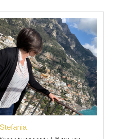
Stefania
Viaggio in compagnia di Marco, mio