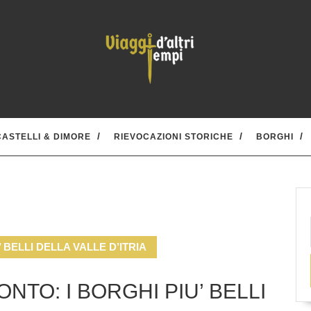
CASTELLI & DIMORE
RIEVOCAZIONI STORICHE
BORGHI
 BELLI DELLA VALLE D’ITRIA
TO: I BORGHI PIU’ BELLI