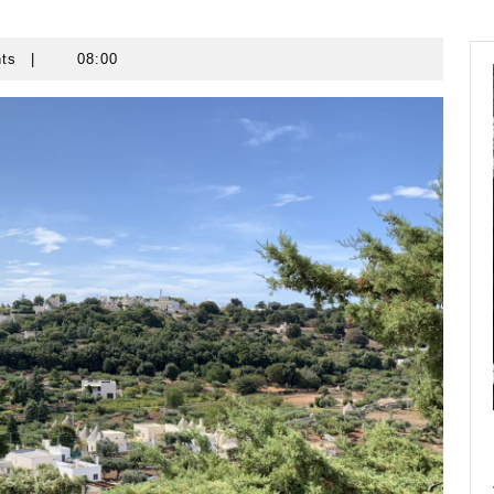
nts
|
08:00