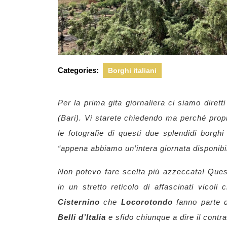
Categories:
Borghi italiani
Per la prima gita giornaliera ci siamo dirett
(Bari). Vi starete chiedendo ma perché propr
le fotografie di questi due splendidi borghi
“appena abbiamo un’intera giornata disponibi
Non potevo fare scelta più azzeccata! Quest
in un stretto reticolo di affascinati vicol
Cisternino
che
Locorotondo
fanno parte 
Belli d’Italia
e sfido chiunque a dire il contra