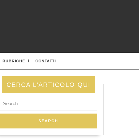
RUBRICHE
CONTATTI
CERCA L’ARTICOLO QUI
Search
for: