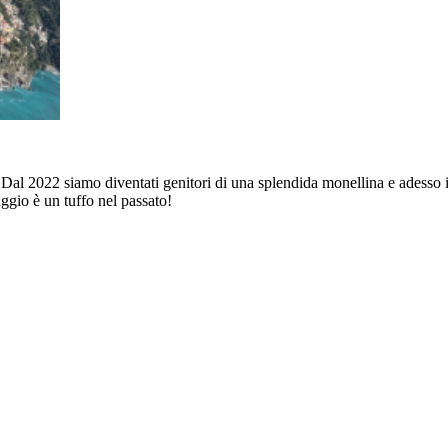
l 2022 siamo diventati genitori di una splendida monellina e adesso i 
ggio è un tuffo nel passato!