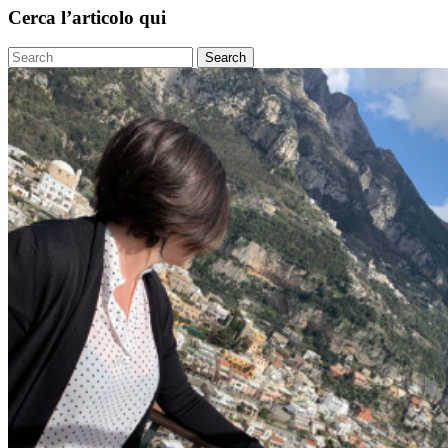
degli
Cerca l’articolo qui
articoli
Search
for: