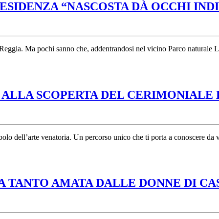
ESIDENZA “NASCOSTA DÀ OCCHI IND
a Reggia. Ma pochi sanno che, addentrandosi nel vicino Parco naturale 
I: ALLA SCOPERTA DEL CERIMONIALE 
olo dell’arte venatoria. Un percorso unico che ti porta a conoscere da vi
A TANTO AMATA DALLE DONNE DI CA