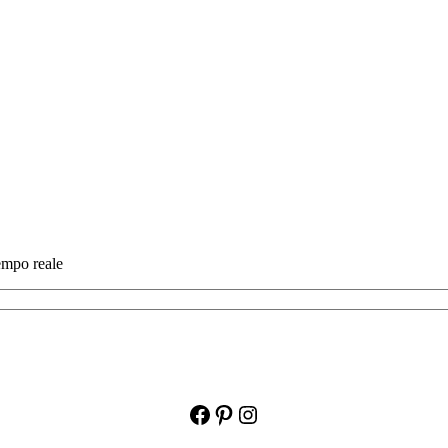
tempo reale
Facebook
Pinterest
Instagram