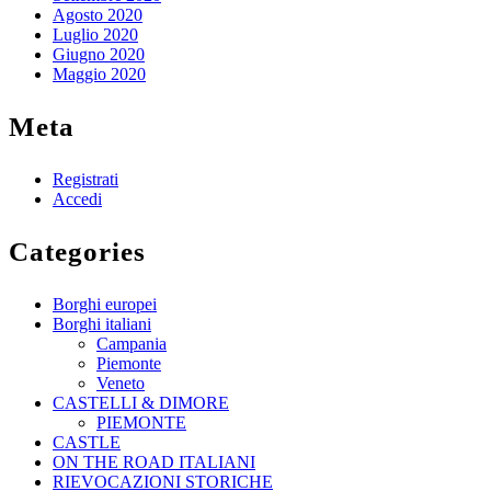
Agosto 2020
Luglio 2020
Giugno 2020
Maggio 2020
Meta
Registrati
Accedi
Categories
Borghi europei
Borghi italiani
Campania
Piemonte
Veneto
CASTELLI & DIMORE
PIEMONTE
CASTLE
ON THE ROAD ITALIANI
RIEVOCAZIONI STORICHE