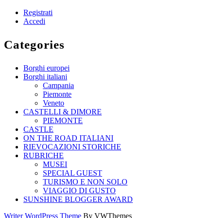
Registrati
Accedi
Categories
Borghi europei
Borghi italiani
Campania
Piemonte
Veneto
CASTELLI & DIMORE
PIEMONTE
CASTLE
ON THE ROAD ITALIANI
RIEVOCAZIONI STORICHE
RUBRICHE
MUSEI
SPECIAL GUEST
TURISMO E NON SOLO
VIAGGIO DI GUSTO
SUNSHINE BLOGGER AWARD
Writer WordPress Theme
By VWThemes