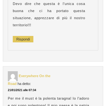
Devo dire che questa è l’unica cosa
buona che ci ha portato questa
situazione, apprezzare di più il nostro
territorio!!!
Rispondi
Everywhere On the
Road
ha detto:
21/01/2021 alle 07:34
Per me il must è la polenta taragna! Io l’adoro
e poi sono polentona! Il mio paese è la patria