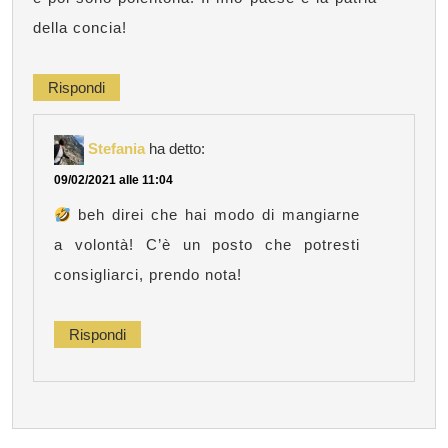
della concia!
Rispondi
Stefania
ha detto:
09/02/2021 alle 11:04
beh direi che hai modo di mangiarne
a volontà! C’è un posto che potresti
consigliarci, prendo nota!
Rispondi