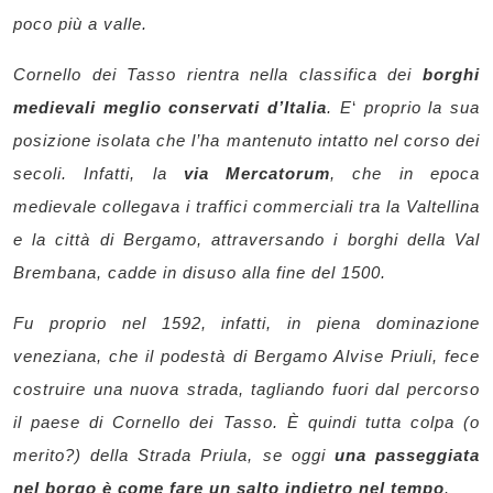
poco più a valle.
Cornello dei Tasso rientra nella classifica dei
borghi
medievali meglio conservati d’Italia
. E
‘
proprio la sua
posizione isolata che l’ha mantenuto intatto nel corso dei
secoli. Infatti, la
via Mercatorum
, che in epoca
medievale collegava i traffici commerciali tra la Valtellina
e la città di Bergamo, attraversando i borghi della Val
Brembana, cadde in disuso alla fine del 1500.
Fu proprio nel 1592, infatti, in piena dominazione
veneziana, che il podestà di Bergamo Alvise Priuli, fece
costruire una nuova strada, tagliando fuori dal percorso
il paese di Cornello dei Tasso. È quindi tutta colpa (o
merito?) della Strada Priula, se oggi
una passeggiata
nel borgo è come fare un salto indietro nel tempo
.