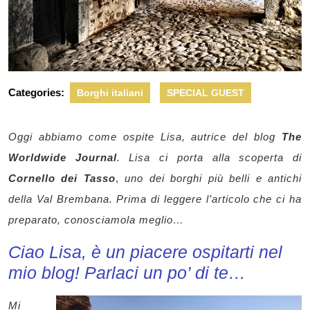
Categories:
Borghi italiani
SPECIAL GUEST
Oggi abbiamo come ospite Lisa, autrice del blog
The
Worldwide Journal
. Lisa ci porta alla scoperta di
Cornello dei Tasso
,
uno dei borghi più belli e antichi
della Val Brembana. Prima di leggere l’articolo che ci ha
preparato, conosciamola meglio…
Ciao Lisa, è un piacere ospitarti nel
mio blog! Parlaci un po’ di te…
Mi