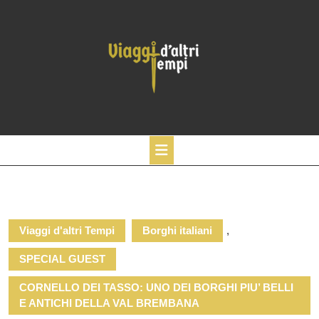
Skip
to
content
Open
Button
Viaggi d'altri Tempi
Borghi italiani
,
SPECIAL GUEST
CORNELLO DEI TASSO: UNO DEI BORGHI PIU’ BELLI
E ANTICHI DELLA VAL BREMBANA