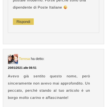
postale moderno. Forse perché sono una
dipendente di Poste Italiane
Rispondi
Teresa
ha detto:
20/01/2021 alle 08:51
Avevo già sentito questo nome, però
sinceramente non avevo mai approfondito. Un
peccato, perchè stando al tuo articolo è un
borgo molto carino e affascinante!