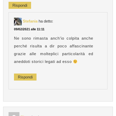
Rispondi
Stefania
ha detto:
09/02/2021 alle 11:11
Ne sono rimasta anch’io colpita anche
perché risulta a dir poco affascinante
grazie alle molteplici particolarità ed
aneddoti storici legati ad esso
Rispondi