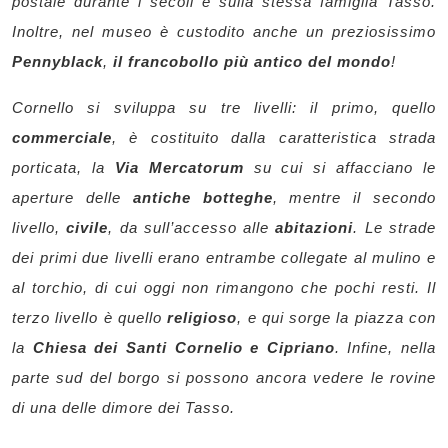
postale durante i secoli e sulla stessa famiglia Tasso.
Inoltre, nel museo è custodito anche un preziosissimo
Pennyblack
,
il francobollo più antico del mondo
!
Cornello si sviluppa su tre livelli: il primo, quello
commerciale
, è costituito dalla caratteristica strada
porticata, la
Via Mercatorum
su cui si affacciano le
aperture delle
antiche botteghe
, mentre il secondo
livello,
civile
, da sull’accesso alle
abitazioni
. Le strade
dei primi due livelli erano entrambe collegate al mulino e
al torchio, di cui oggi non rimangono che pochi resti. Il
terzo livello è quello
religioso
, e qui sorge la piazza con
la
Chiesa dei Santi Cornelio e Cipriano
. Infine, nella
parte sud del borgo si possono ancora vedere le rovine
di una delle dimore dei Tasso.