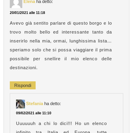
Elena
ha detto:
20/01/2021 alle 11:18
Avevo già sentito parlare di questo borgo e lo
trovo molto bello ed interessante tanto da
inserirlo nella mia, ormai, lunghissima lista…
speriamo solo che si possa viaggiare il prima
possibile per snellire il mio elenco delle
destinazioni.
Rispondi
Stefania
ha detto:
09/02/2021 alle 11:10
Uuuuuuh a chi lo dici!!! Ho un elenco
infinito tra Italia ed Europa, tutte