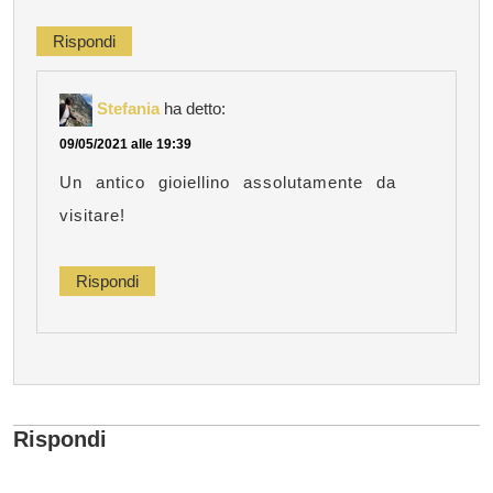
Rispondi
Stefania
ha detto:
09/05/2021 alle 19:39
Un antico gioiellino assolutamente da
visitare!
Rispondi
Rispondi