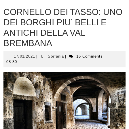
CORNELLO DEI TASSO: UNO
DEI BORGHI PIU’ BELLI E
ANTICHI DELLA VAL
BREMBANA
17/01/2021
Stefania
17/01/2021
|
Stefania
|
16 Comments
|
08:30