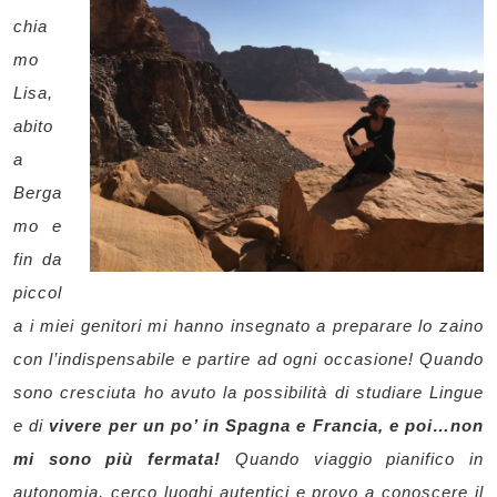
chia
mo
Lisa,
abito
a
Berga
mo e
fin da
piccol
a i miei genitori mi hanno insegnato a preparare lo zaino
con l’indispensabile e partire ad ogni occasione! Quando
sono cresciuta ho avuto la possibilità di studiare Lingue
e di
vivere per un po’ in Spagna e Francia, e poi…non
mi sono più fermata!
Quando viaggio pianifico in
autonomia, cerco luoghi autentici e provo a conoscere il