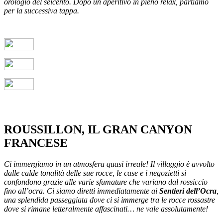
orologio del seicento. Dopo un aperitivo in pieno relax, partiamo
per la successiva tappa.
ROUSSILLON, IL GRAN CANYON
FRANCESE
Ci immergiamo in un atmosfera quasi irreale! Il villaggio è avvolto
dalle calde tonalità delle sue rocce, le case e i negozietti si
confondono grazie alle varie sfumature che variano dal rossiccio
fino all’ocra. Ci siamo diretti immediatamente ai
Sentieri dell’Ocra
,
una splendida passeggiata dove ci si immerge tra le rocce rossastre
dove si rimane letteralmente affascinati… ne vale assolutamente!