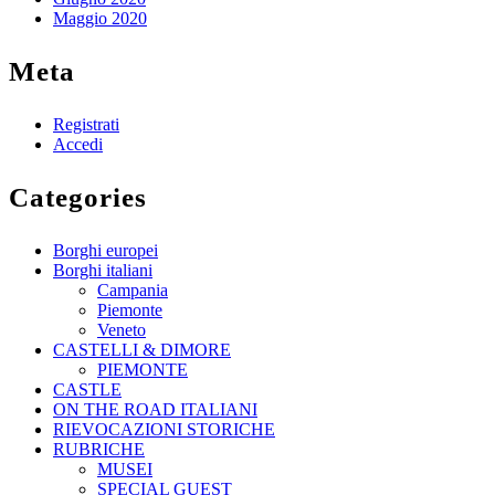
Maggio 2020
Meta
Registrati
Accedi
Categories
Borghi europei
Borghi italiani
Campania
Piemonte
Veneto
CASTELLI & DIMORE
PIEMONTE
CASTLE
ON THE ROAD ITALIANI
RIEVOCAZIONI STORICHE
RUBRICHE
MUSEI
SPECIAL GUEST