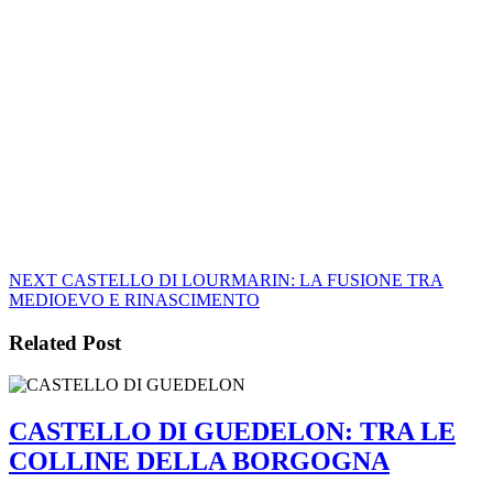
Navigazione
Next
NEXT
CASTELLO DI LOURMARIN: LA FUSIONE TRA
post:
MEDIOEVO E RINASCIMENTO
articoli
Related Post
CASTELLO DI GUEDELON: TRA LE
CASTE
COLLINE DELLA BORGOGNA
DI