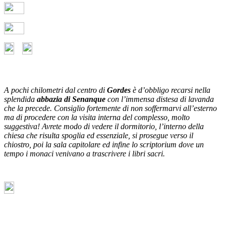
A pochi chilometri dal centro di
Gordes
è d’obbligo recarsi nella
splendida
abbazia di Senanque
con l’immensa distesa di lavanda
che la precede. Consiglio fortemente di non soffermarvi all’esterno
ma di procedere con la visita interna del complesso, molto
suggestiva! Avrete modo di vedere il dormitorio, l’interno della
chiesa che risulta spoglia ed essenziale, si prosegue verso il
chiostro, poi la sala capitolare ed infine lo scriptorium dove un
tempo i monaci venivano a trascrivere i libri sacri.