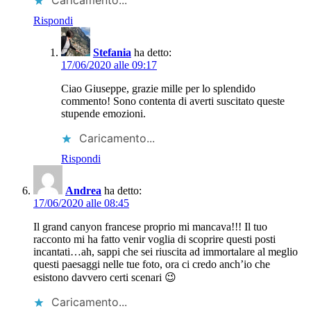
Rispondi
Stefania
ha detto:
17/06/2020 alle 09:17
Ciao Giuseppe, grazie mille per lo splendido
commento! Sono contenta di averti suscitato queste
stupende emozioni.
Caricamento...
Rispondi
Andrea
ha detto:
17/06/2020 alle 08:45
Il grand canyon francese proprio mi mancava!!! Il tuo
racconto mi ha fatto venir voglia di scoprire questi posti
incantati…ah, sappi che sei riuscita ad immortalare al meglio
questi paesaggi nelle tue foto, ora ci credo anch’io che
esistono davvero certi scenari 😉
Caricamento...