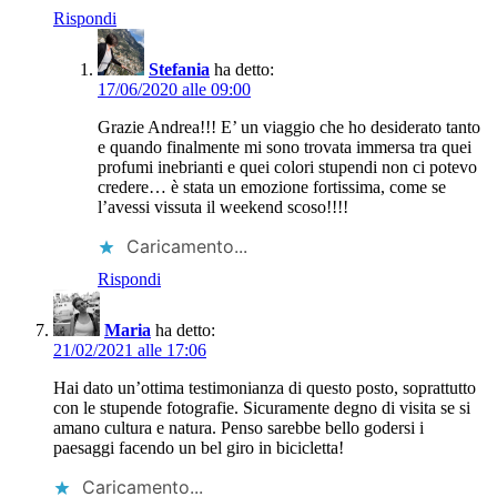
Rispondi
Stefania
ha detto:
17/06/2020 alle 09:00
Grazie Andrea!!! E’ un viaggio che ho desiderato tanto
e quando finalmente mi sono trovata immersa tra quei
profumi inebrianti e quei colori stupendi non ci potevo
credere… è stata un emozione fortissima, come se
l’avessi vissuta il weekend scoso!!!!
Caricamento...
Rispondi
Maria
ha detto:
21/02/2021 alle 17:06
Hai dato un’ottima testimonianza di questo posto, soprattutto
con le stupende fotografie. Sicuramente degno di visita se si
amano cultura e natura. Penso sarebbe bello godersi i
paesaggi facendo un bel giro in bicicletta!
Caricamento...