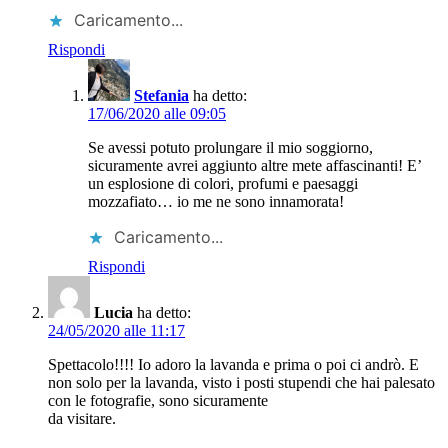
Caricamento...
Rispondi
Stefania
ha detto:
17/06/2020 alle 09:05
Se avessi potuto prolungare il mio soggiorno,
sicuramente avrei aggiunto altre mete affascinanti! E’
un esplosione di colori, profumi e paesaggi
mozzafiato… io me ne sono innamorata!
Caricamento...
Rispondi
Lucia
ha detto:
24/05/2020 alle 11:17
Spettacolo!!!! Io adoro la lavanda e prima o poi ci andrò. E
non solo per la lavanda, visto i posti stupendi che hai palesato
con le fotografie, sono sicuramente
da visitare.