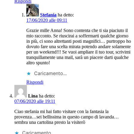
Rispondi
Stefania
ha detto:
17/06/2020 alle 09:11
Grazie mille Anna! Sono contenta che ti sia piaciuto il
mio racconto. Se riuscirai a soffermarti qualche giorno
in più, ci sono altrettanti posti magnifici… purtroppo ho
dovuto fare una scelta mirata potendo andare solamente
per un weekend!!! Se vuoi ampliare il tuo tour, scrivimi
tranquillamente una mail, sarà un piacere darti qualche
altro spunto!
Caricamento...
Rispondi
Lina
ha detto:
07/06/2020 alle 19:11
Ciao stefania mi hai fatto visitare con la fantasia la
provenza…sei bellissima in questo campo di lavanda…
sembra una cartolina presto la visiterò
Caricamento...