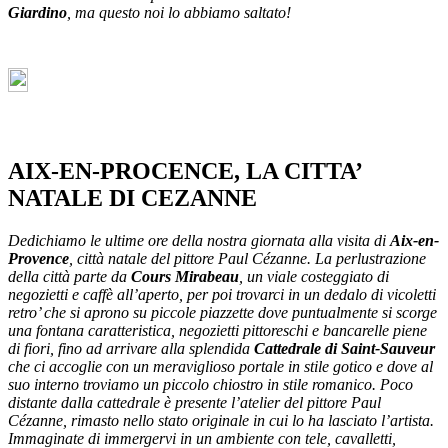
Giardino
, ma questo noi lo abbiamo saltato!
AIX-EN-PROCENCE, LA CITTA’
NATALE DI CEZANNE
Dedichiamo le ultime ore della nostra giornata
alla visita di
Aix-en-
Provence
, città natale del pittore Paul Cézanne. La perlustrazione
della città parte da
Cours Mirabeau
, un viale costeggiato di
negozietti e caffè all’aperto, per poi trovarci in un dedalo di vicoletti
retro’ che si aprono su piccole piazzette dove puntualmente si scorge
una fontana caratteristica, negozietti pittoreschi e bancarelle piene
di fiori, fino ad arrivare alla splendida
Cattedrale
di Saint-Sauveur
che ci accoglie con un meraviglioso portale in stile gotico e dove al
suo interno troviamo un piccolo chiostro in stile romanico. Poco
distante dalla cattedrale è presente l’atelier del pittore Paul
Cézanne, rimasto nello stato originale in cui lo ha lasciato l’artista.
Immaginate di immergervi in un ambiente con tele, cavalletti,