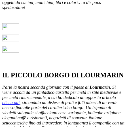
oggetti da cucina, manichini, libri e colori… a dir poco
spettacolare!
IL PICCOLO BORGO DI LOURMARIN
Parte la nostra seconda
giornata
con il paese di
Lourmarin
. Si
viene accolti da un fantastico castello per metà in stile medievale e
per metà rinascimentale, a cui ho dedicato un apposito articolo
clicca qui
, circondato da distese di prati e folti alberi di un verde
acceso fino alle porte del caratteristico
borgo
.
Un tripudio di
vicoletti sul quale si affacciano case variopinte, botteghe artigiane,
eleganti caffè e ristoranti, negozietti di souvenir, fontane
settecentesche fino ad intravedere in lontananza il campanile con un