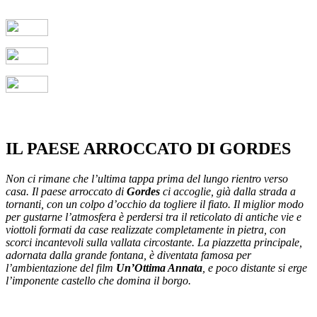
IL PAESE ARROCCATO DI GORDES
Non ci rimane che l’ultima tappa prima del lungo rientro verso
casa. Il paese arroccato di
Gordes
ci accoglie, già dalla strada a
tornanti, con un colpo d’occhio da togliere il fiato. Il miglior modo
per gustarne l’atmosfera è perdersi tra il reticolato di antiche vie e
viottoli formati da case realizzate completamente in pietra, con
scorci incantevoli sulla vallata circostante. La piazzetta principale,
adornata dalla grande fontana, è diventata famosa per
l’ambientazione del film
Un’Ottima Annata
, e poco distante si erge
l’imponente castello che domina il borgo.