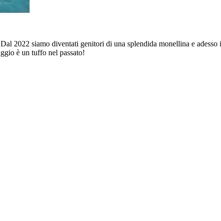
l 2022 siamo diventati genitori di una splendida monellina e adesso i 
ggio è un tuffo nel passato!