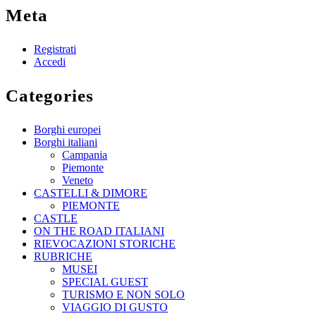
Meta
Registrati
Accedi
Categories
Borghi europei
Borghi italiani
Campania
Piemonte
Veneto
CASTELLI & DIMORE
PIEMONTE
CASTLE
ON THE ROAD ITALIANI
RIEVOCAZIONI STORICHE
RUBRICHE
MUSEI
SPECIAL GUEST
TURISMO E NON SOLO
VIAGGIO DI GUSTO