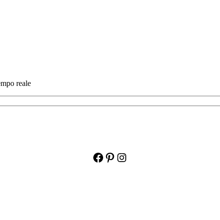
tempo reale
Facebook
Pinterest
Instagram