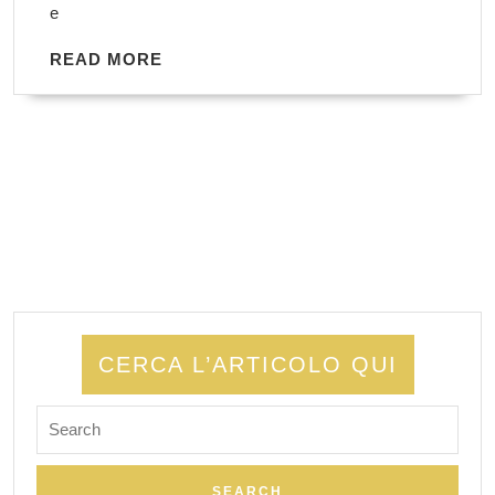
e
READ
READ MORE
MORE
CERCA L’ARTICOLO QUI
Search
for: