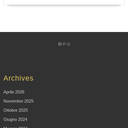
Facebook
Pinterest
Instagram
Archives
Aprile 2026
Novembre 2025
Ottobre 2025
Giugno 2024