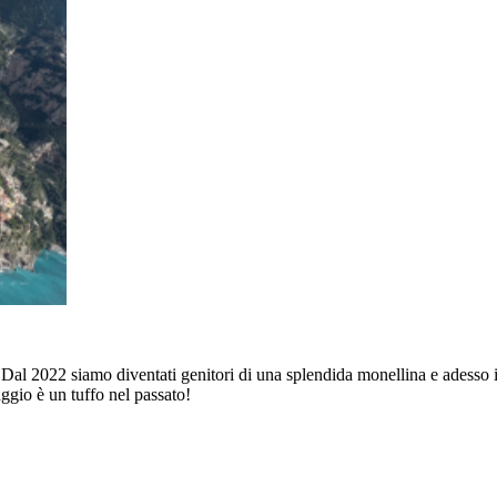
l 2022 siamo diventati genitori di una splendida monellina e adesso i 
ggio è un tuffo nel passato!