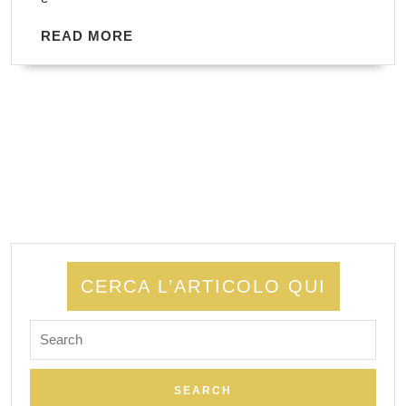
READ
READ MORE
MORE
CERCA L’ARTICOLO QUI
Search
for: