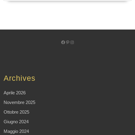
Facebook
Pinterest
Instagram
Archives
Aprile 2026
Novembre 2025
Ottobre 2025
Giugno 2024
Maggio 2024