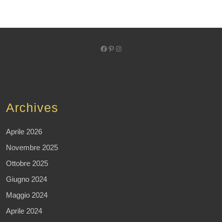
Facebook
Pinterest
Instagram
Archives
Aprile 2026
Novembre 2025
Ottobre 2025
Giugno 2024
Maggio 2024
Aprile 2024